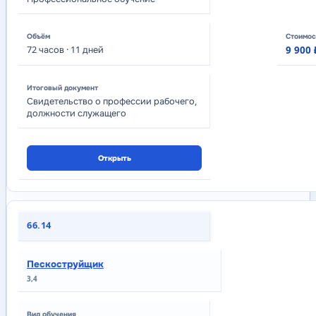
72
часов
· 11 дней
9 900 
Свидетельство о профессии рабочего,
должности служащего
Открыть
66.14
Пескоструйщик
3,4