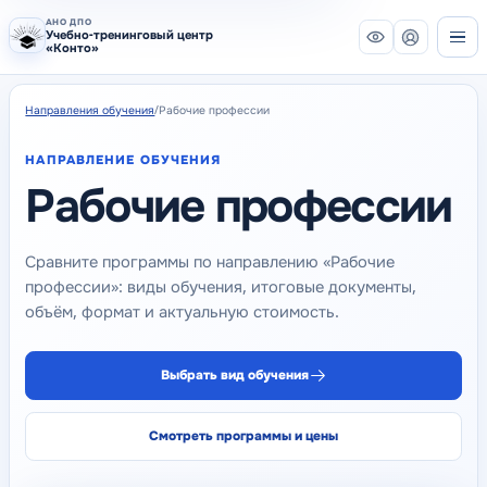
АНО ДПО
— главная
Версия для сл
Учебно-тренинговый центр
Кабинет
«Конто»
Сторонний видж
Направления обучения
/
Рабочие профессии
НАПРАВЛЕНИЕ ОБУЧЕНИЯ
Рабочие профессии
Сравните программы по направлению «Рабочие
профессии»: виды обучения, итоговые документы,
объём, формат и актуальную стоимость.
Выбрать вид обучения
Смотреть программы и цены