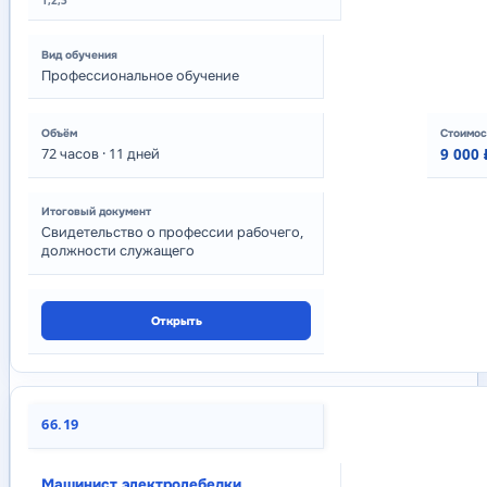
1,2,3
Профессиональное обучение
72
часов
· 11 дней
9 000 
Свидетельство о профессии рабочего,
должности служащего
Открыть
66.19
Машинист электролебедки