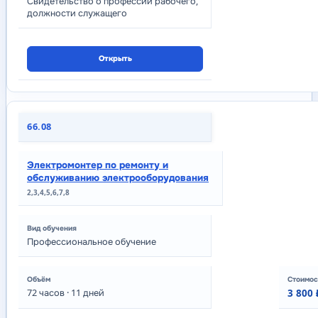
Свидетельство о профессии рабочего,
должности служащего
Открыть
66.08
Электромонтер по ремонту и
обслуживанию электрооборудования
2,3,4,5,6,7,8
Профессиональное обучение
72
часов
· 11 дней
3 800 