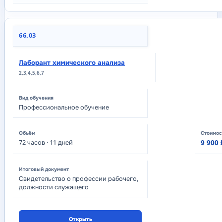
66.03
Лаборант химического анализа
2,3,4,5,6,7
Профессиональное обучение
72
часов
· 11 дней
9 900 
Свидетельство о профессии рабочего,
должности служащего
Открыть