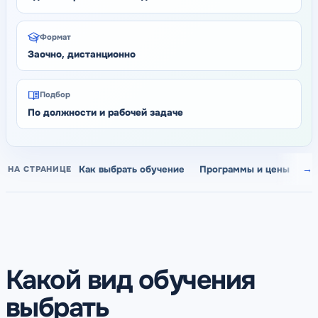
Формат
Заочно, дистанционно
Подбор
По должности и рабочей задаче
Как выбрать обучение
Программы и цены
Ор
НА СТРАНИЦЕ
Какой вид обучения
выбрать