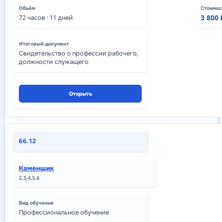
72
часов
· 11 дней
3 800 
Свидетельство о профессии рабочего,
должности служащего
Открыть
66.12
Каменщик
2,3,4,5,6
Профессиональное обучение