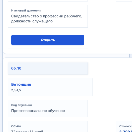
Свидетельство о профессии рабочего,
должности служащего
Открыть
66.10
Бетонщик
2,3,4,5
Профессиональное обучение
72
часов
· 11 дней