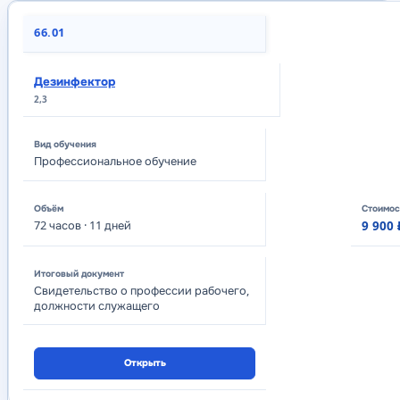
Программы обучения, объём, документ, стоимость и переход к прогр
66.01
Дезинфектор
2,3
Профессиональное обучение
72
часов
· 11 дней
9 900 
Свидетельство о профессии рабочего,
должности служащего
Открыть