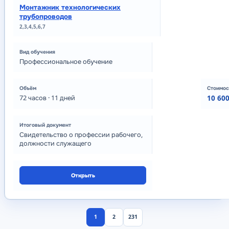
Монтажник технологических
трубопроводов
2,3,4,5,6,7
Профессиональное обучение
72
часов
· 11 дней
10 600
Свидетельство о профессии рабочего,
должности служащего
Открыть
1
2
231