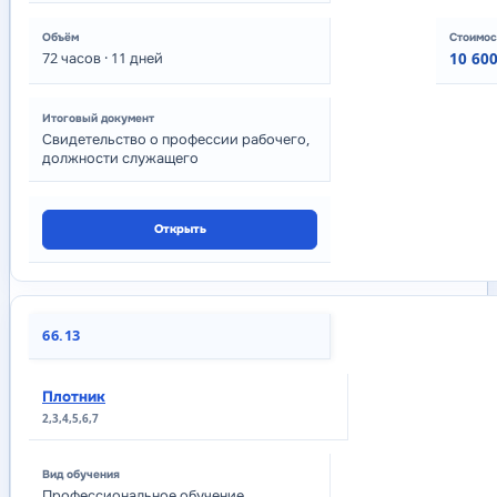
72
часов
· 11 дней
10 600
Свидетельство о профессии рабочего,
должности служащего
Открыть
66.13
Плотник
2,3,4,5,6,7
Профессиональное обучение