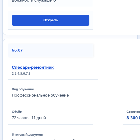
должности служащего
Открыть
66.07
Слесарь-ремонтник
2,3,4,5,6,7,8
Профессиональное обучение
72
часов
· 11 дней
8 300 