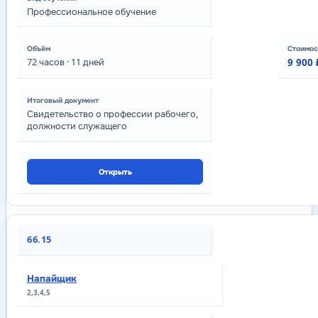
Профессиональное обучение
72
часов
· 11 дней
9 900 
Свидетельство о профессии рабочего,
должности служащего
Открыть
66.15
Напайщик
2,3,4,5