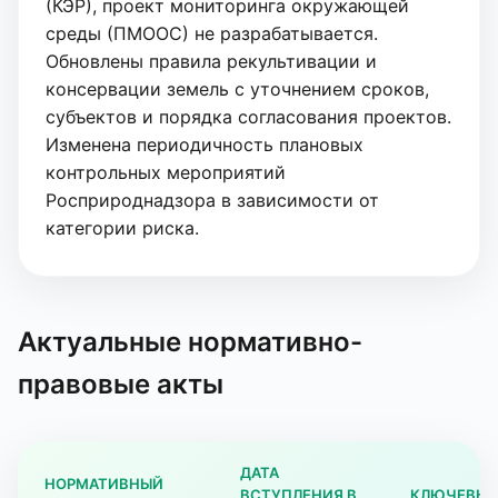
(КЭР), проект мониторинга окружающей
среды (ПМООС) не разрабатывается.
Обновлены правила рекультивации и
консервации земель с уточнением сроков,
субъектов и порядка согласования проектов.
Изменена периодичность плановых
контрольных мероприятий
Росприроднадзора в зависимости от
категории риска.
Актуальные нормативно-
правовые акты
ДАТА
НОРМАТИВНЫЙ
ВСТУПЛЕНИЯ В
КЛЮЧЕВЫЕ